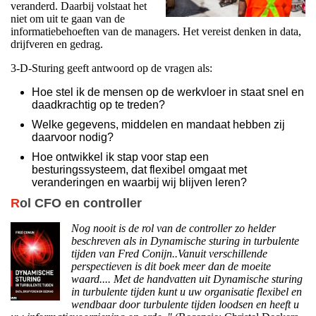
veranderd. Daarbij volstaat het
niet om uit te gaan van de
informatiebehoeften van de managers. Het vereist denken in data,
drijfveren en gedrag.
3-D-Sturing geeft antwoord op de vragen als:
Hoe stel ik de mensen op de werkvloer in staat snel en
daadkrachtig op te treden?
Welke gegevens, middelen en mandaat hebben zij
daarvoor nodig?
Hoe ontwikkel ik stap voor stap een
besturingssysteem, dat flexibel omgaat met
veranderingen en waarbij wij blijven leren?
R
ol CFO en controller
Nog nooit is de rol van de controller zo helder
beschreven als in Dynamische sturing in turbulente
tijden van Fred Conijn..Vanuit verschillende
perspectieven is dit boek meer dan de moeite
waard.... Met de handvatten uit Dynamische sturing
in turbulente tijden kunt u uw organisatie flexibel en
wendbaar door turbulente tijden loodsen en heeft u