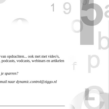
n van opdrachten... ook met met video's,
 podcasts, vodcasts, webinars en artikelen
l je sparren?
 mail naar dynamic.control@ziggo.nl